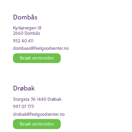
Dombås
Kyrkje­vegen 18
2660 Dombås
952 40 411
dombaas@feel­good­se­nter.no
Besøk senter­siden
Drøbak
Stor­gata 36 1440 Drøbak
997 07 773
drobak@feel­good­se­nter.no
Besøk senter­siden