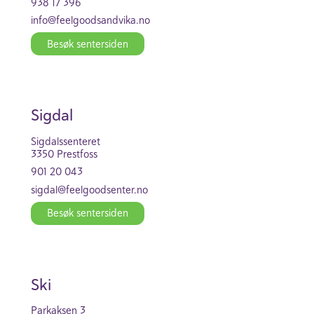
938 17 396
info@feel­good­s­and­vika.no
Besøk senter­siden
Sigdal
Sigdals­se­n­teret
3350 Prest­foss
901 20 043
sigdal@feel­good­se­nter.no
Besøk senter­siden
Ski
Parka­ksen 3