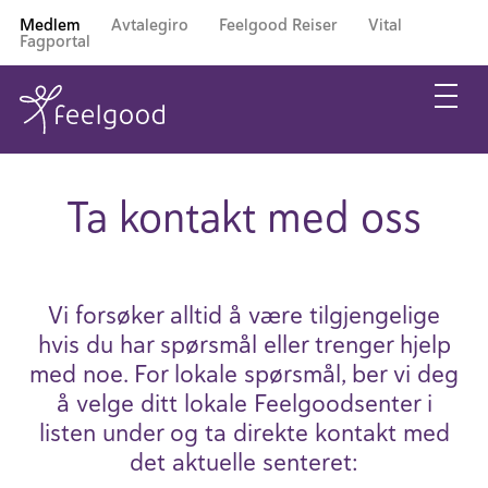
Medlem
Avtalegiro
Feelgood Reiser
Vital
Fagportal
Ta kontakt med oss
Vi forsøker alltid å være tilgjen­ge­lige
hvis du har spørsmål eller trenger hjelp
med noe. For lokale spørsmål, ber vi deg
å velge ditt lokale Feel­good­se­nter i
listen under og ta direkte kontakt med
det aktuelle senteret: