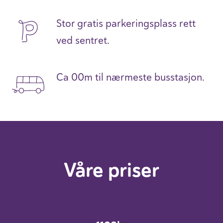
Stor gratis parkeringsplass rett
ved sentret.
Ca
00m til nærmeste busstasjon.
Våre priser