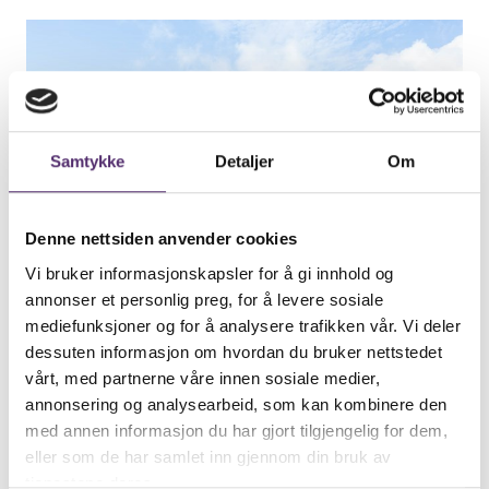
Samtykke
Detaljer
Om
Denne nettsiden anvender cookies
Vi bruker informasjonskapsler for å gi innhold og
annonser et personlig preg, for å levere sosiale
mediefunksjoner og for å analysere trafikken vår. Vi deler
dessuten informasjon om hvordan du bruker nettstedet
vårt, med partnerne våre innen sosiale medier,
annonsering og analysearbeid, som kan kombinere den
med annen informasjon du har gjort tilgjengelig for dem,
eller som de har samlet inn gjennom din bruk av
tjenestene deres.