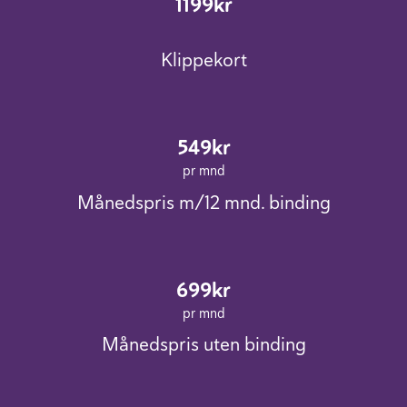
1199kr
Klippekort
549kr
pr mnd
Månedspris m/12 mnd. binding
699kr
pr mnd
Månedspris uten binding