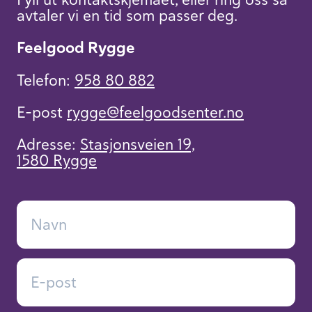
avtaler vi en tid som passer deg.
Feelgood Rygge
Telefon:
958 80 882
E-post
rygge​@feelgoodsenter.no
Adresse:
Stasjonsveien 19,
1580 Rygge