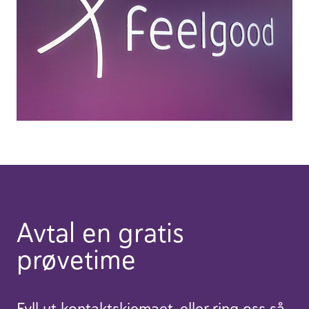
Avtal en gratis
prøvetime
Fyll ut kontaktskjemaet, eller ring oss så