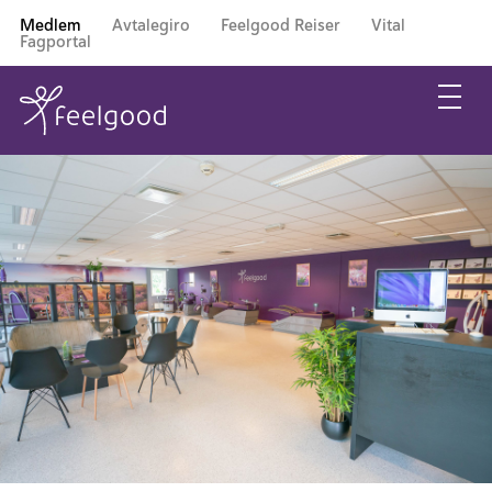
Medlem
Avtalegiro
Feelgood Reiser
Vital
Fagportal