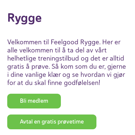
Rygge
Velkommen til Feelgood Rygge. Her er
alle velkommen til å ta del av vårt
helhet­lige trenings­tilbud og det er alltid
gratis å prøve. Så kom som du er, gjerne
i dine vanlige klær og se hvordan vi gjør
for at du skal finne godfø­lelsen!
Bli medlem
Avtal en gratis prøve­time