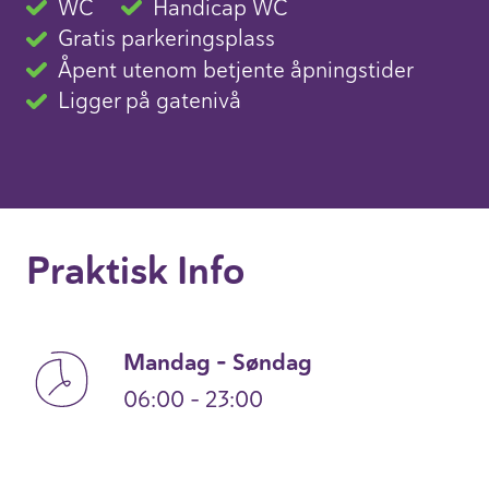
WC
Handicap WC
Gratis parkeringsplass
Åpent utenom betjente åpningstider
Ligger på gatenivå
Praktisk Info
Mandag – Søndag
06:00 – 23:00