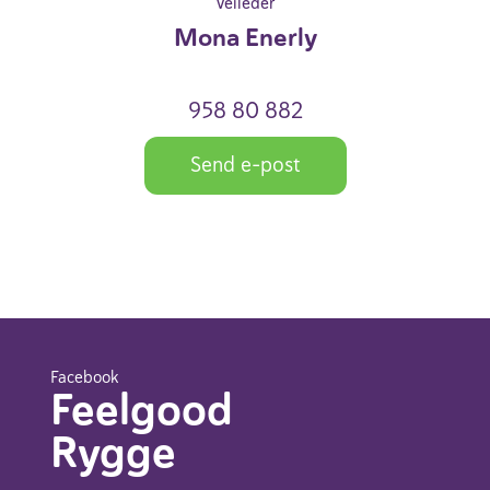
Veileder
Mona Enerly
958 80 882
Send e-post
Facebook
Feelgood
Rygge