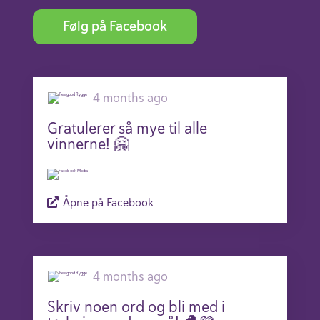
Følg på Facebook
4 months ago
Gratulerer så mye til alle
vinnerne! 🤗
Åpne på Facebook
4 months ago
Skriv noen ord og bli med i