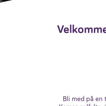
Velkommen
Bli med på en t