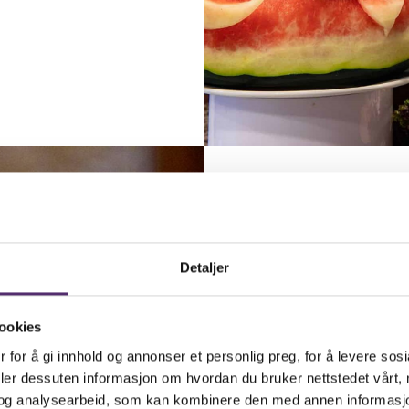
Detaljer
Ekte
v
ookies
 for å gi innhold og annonser et personlig preg, for å levere sos
Du kan sk
deler dessuten informasjon om hvordan du bruker nettstedet vårt,
og analysearbeid, som kan kombinere den med annen informasjon d