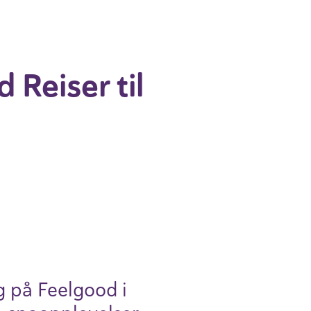
Reiser til
ng på Feelgood i