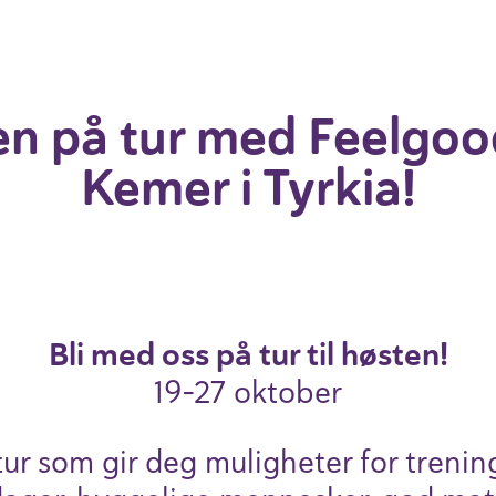
 på tur med Feelgood 
Kemer i Tyrkia!
Bli med oss på tur til høsten!
19-27 oktober
ur som gir deg mulig­heter for treni