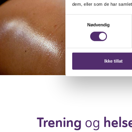
dem, eller som de har samlet
Samtykkevalg
Nødvendig
Ikke tillat
Trening
og
hels