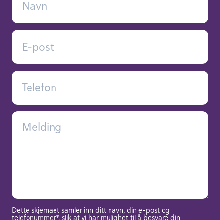
Dette skjemaet samler inn ditt navn, din e-post og
telefonummer*, slik at vi har mulighet til å besvare din