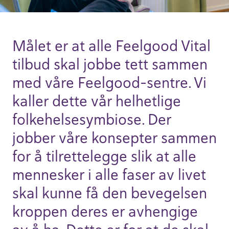
Målet er at alle Feelgood Vital
tilbud skal jobbe tett sammen
med våre Feelgood-sentre. Vi
kaller dette vår helhet­lige
folke­helse­symbiose. Der
jobber våre konsepter sammen
for å tilrette­legge slik at alle
mennesker i alle faser av livet
skal kunne få den beve­gelsen
kroppen deres er avhen­gige