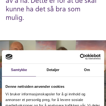
av å ha. Dette er for at de skal
kunne ha det så bra som
mulig.
Samtykke
Detaljer
Om
Denne nettsiden anvender cookies
Vi bruker informasjonskapsler for å gi innhold og
annonser et personlig preg, for å levere sosiale
mediefunksjoner og for å analysere trafikken vår. Vi deler