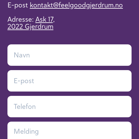
E-post
kontakt​@feelgoodgjerdrum.no
Adresse:
Ask 17,
2022 Gjerdrum