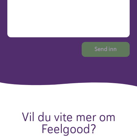
Vil du vite mer om
Feel­good?