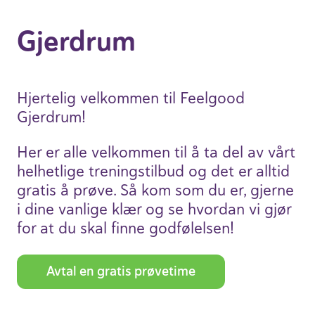
Gjerdrum
Hjertelig velkommen til Feelgood
Gjerdrum!
Her er alle velkommen til å ta del av vårt
helhet­lige trenings­tilbud og det er alltid
gratis å prøve. Så kom som du er, gjerne
i dine vanlige klær og se hvordan vi gjør
for at du skal finne godfø­lelsen!
Avtal en gratis prøve­time