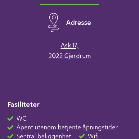
Adresse
Ask 17,
2022 Gjerdrum
Fasiliteter
WC
Åpent utenom betjente åpningstider
Sentral beliggenhet
Wifi