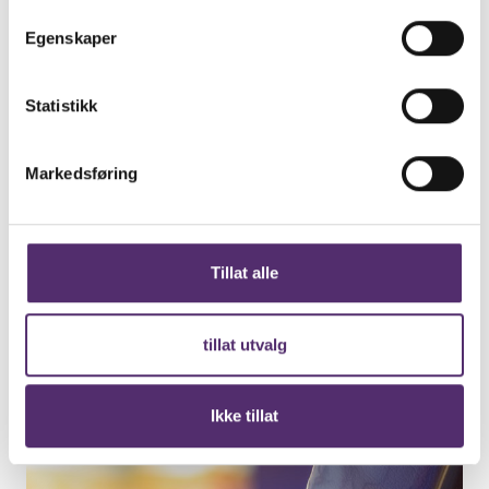
Egenskaper
Statistikk
Markedsføring
Tillat alle
tillat utvalg
Ikke tillat