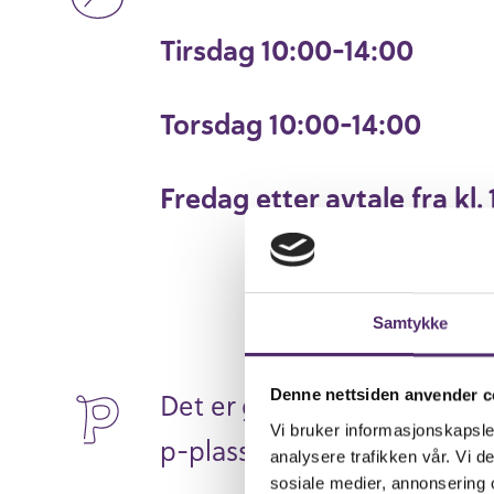
Tirsdag 10:00-14:00
Torsdag 10:00-14:00
Fredag etter avtale fra kl. 
Samtykke
Denne nettsiden anvender c
Det er gratis parkering p
Vi bruker informasjonskapsler
p-plasser i nærheten.
analysere trafikken vår. Vi 
sosiale medier, annonsering 