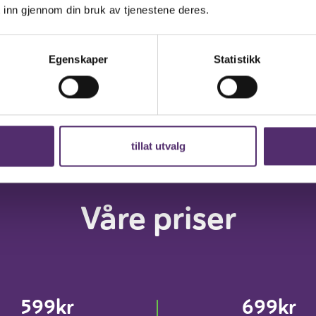
 inn gjennom din bruk av tjenestene deres.
stopp.
Egenskaper
Statistikk
tillat utvalg
Våre priser
599kr
699kr