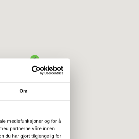
Om
iale mediefunksjoner og for å
 med partnerne våre innen
u har gjort tilgjengelig for