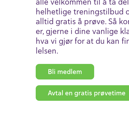
alle velkommen til å ta del
helhet­lige trenings­tilbud 
alltid gratis å prøve. Så 
er, gjerne i dine vanlige k
hva vi gjør for at du kan f
lelsen.
Bli medlem
Avtal en gratis prøve­time