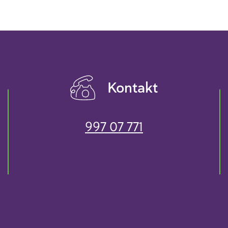
Kontakt
997 07 771