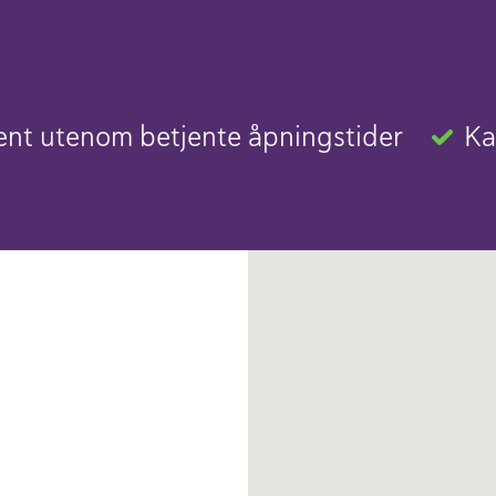
nt utenom betjente åpningstider
Ka