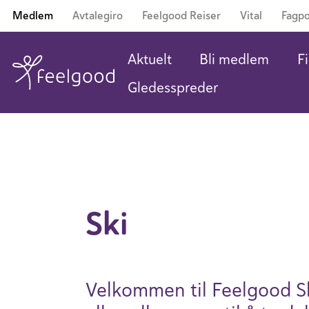
Medlem
Avtalegiro
Feelgood Reiser
Vital
Fagpo
Aktuelt
Bli medlem
Fi
Gledesspreder
Ski
Velkommen til Feelgood Sk