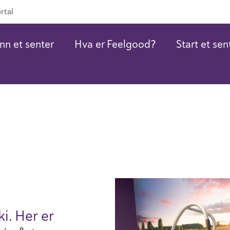
rtal
nn et senter
Hva er Feelgood?
Start et sen
i. Her er