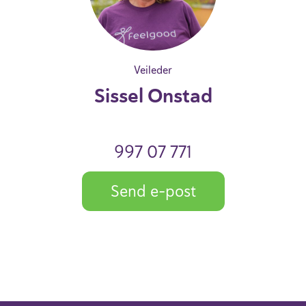
Veileder
Sissel Onstad
997 07 771
Send e-post