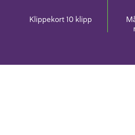
Klippekort 10 klipp
Må