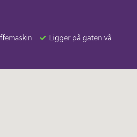
ffemaskin
Ligger på gatenivå