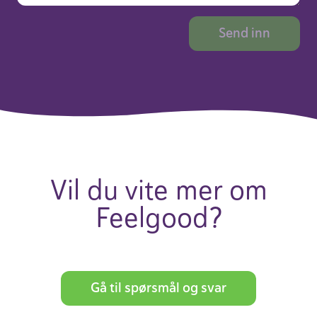
Vil du vite mer om
Feel­good?
Gå til spørsmål og svar