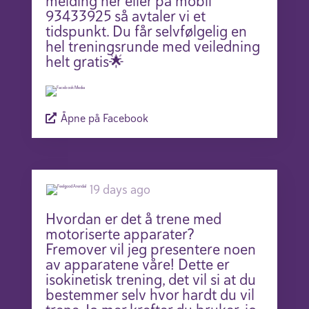
melding her eller på mobil
93433925 så avtaler vi et
tidspunkt. Du får selvfølgelig en
hel treningsrunde med veiledning
helt gratis🌟
Åpne på Facebook
19 days ago
Hvordan er det å trene med
motoriserte apparater?
Fremover vil jeg presentere noen
av apparatene våre! Dette er
isokinetisk trening, det vil si at du
bestemmer selv hvor hardt du vil