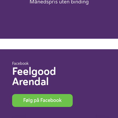
Månedspris uten binding
Facebook
Feelgood
Arendal
Følg på Facebook