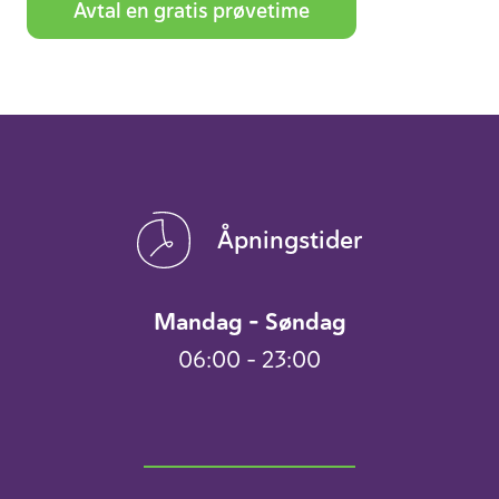
Avtal en gratis prøve­time
Åpningstider
Mandag – Søndag
06:00 – 23:00