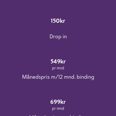
150kr
Drop in
549kr
pr mnd
Månedspris m/12 mnd. binding
699kr
pr mnd