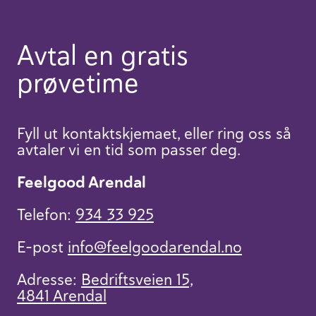
Avtal en gratis
prøvetime
Fyll ut kontaktskjemaet, eller ring oss så
avtaler vi en tid som passer deg.
Feelgood Arendal
Telefon:
934 33 925
E-post
info​@feelgoodarendal.no
Adresse:
Bedriftsveien 15,
4841 Arendal