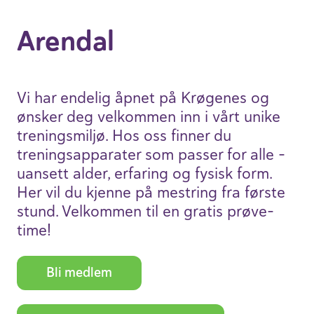
Arendal
Vi har endelig åpnet på Krøgenes og
ønsker deg velkommen inn i vårt unike
trenings­miljø. Hos oss finner du
trenings­ap­pa­rater som passer for alle –
uansett alder, erfaring og fysisk form.
Her vil du kjenne på mest­ring fra første
stund. Velkommen til en gratis prøve­
time!
Bli medlem