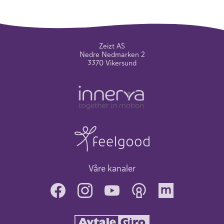
Zeizt AS
Nedre Nedmarken 2
3370 Vikersund
Våre kanaler