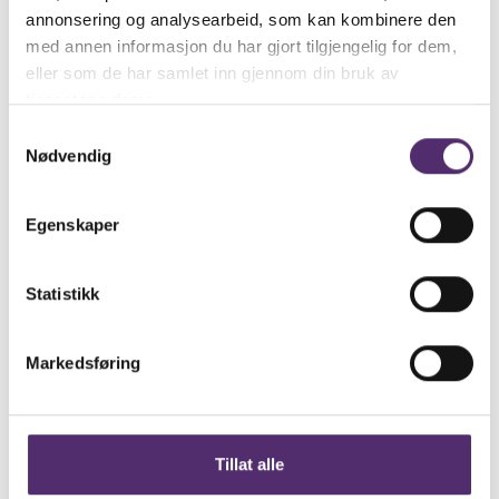
annonsering og analysearbeid, som kan kombinere den
med annen informasjon du har gjort tilgjengelig for dem,
eller som de har samlet inn gjennom din bruk av
tjenestene deres.
Samtykkevalg
Nødvendig
Egenskaper
Statistikk
Markedsføring
Tillat alle