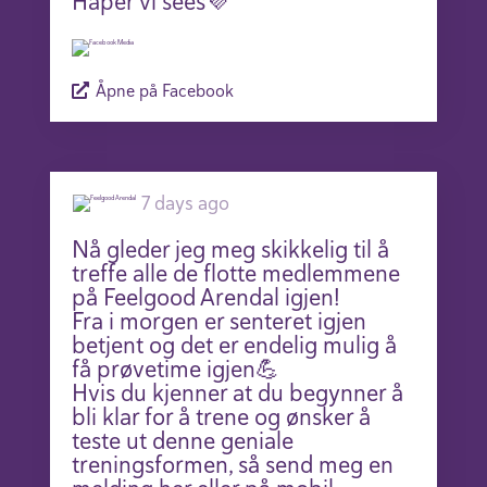
Håper vi sees💜
Åpne på Facebook
7 days ago
Nå gleder jeg meg skikkelig til å
treffe alle de flotte medlemmene
på Feelgood Arendal igjen!
Fra i morgen er senteret igjen
betjent og det er endelig mulig å
få prøvetime igjen💪
Hvis du kjenner at du begynner å
bli klar for å trene og ønsker å
teste ut denne geniale
treningsformen, så send meg en