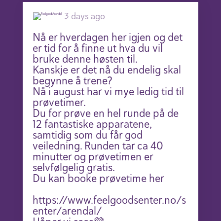
3 days ago
Nå er hverdagen her igjen og det
er tid for å finne ut hva du vil
bruke denne høsten til.
Kanskje er det nå du endelig skal
begynne å trene?
Nå i august har vi mye ledig tid til
prøvetimer.
Du for prøve en hel runde på de
12 fantastiske apparatene,
samtidig som du får god
veiledning. Runden tar ca 40
minutter og prøvetimen er
selvfølgelig gratis.
Du kan booke prøvetime her
https://www.feelgoodsenter.no/s
enter/arendal/