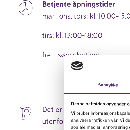
Betjente åpningstider
man, ons, tors: kl. 10.00-15.
tirs: kl. 13:00-18:00
fre - søn: ubetjent
Samtykke
Denne nettsiden anvender c
Det er gratis parkeringsplas
Vi bruker informasjonskapsler
utenfor sentret.
analysere trafikken vår. Vi 
sosiale medier, annonsering 