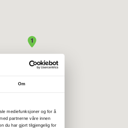
Om
iale mediefunksjoner og for å
 med partnerne våre innen
u har gjort tilgjengelig for