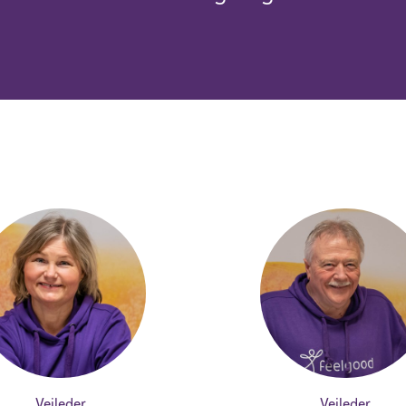
Veileder
Veileder