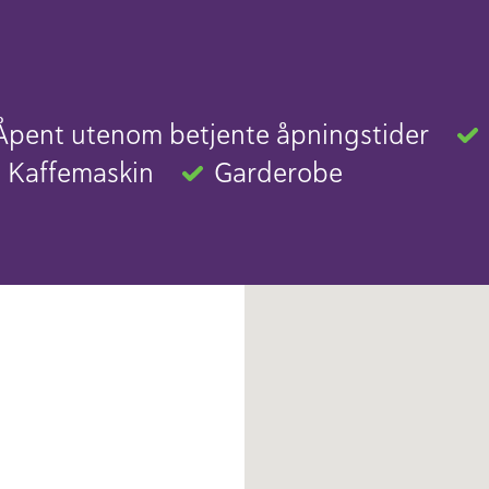
Åpent utenom betjente åpningstider
Kaffemaskin
Garderobe