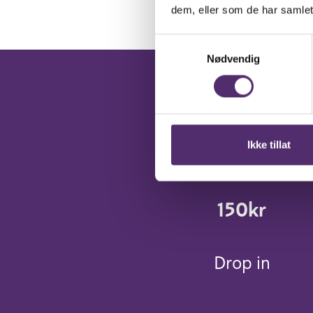
dem, eller som de har samlet
Samtykkevalg
Nødvendig
Ikke tillat
150kr
Drop in