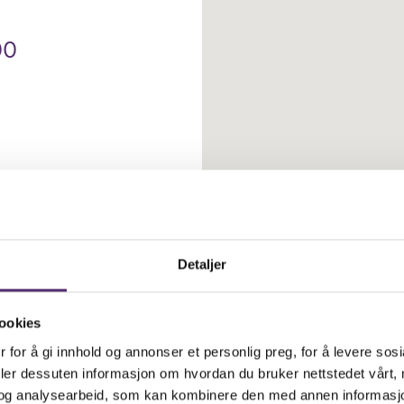
00
Detaljer
ookies
s rett
 for å gi innhold og annonser et personlig preg, for å levere sos
deler dessuten informasjon om hvordan du bruker nettstedet vårt,
og analysearbeid, som kan kombinere den med annen informasjon d