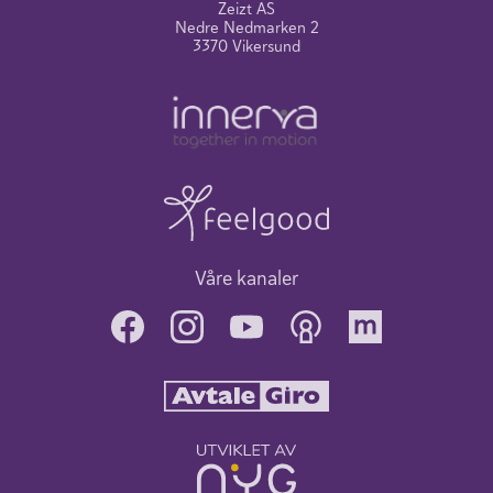
Zeizt AS
Nedre Nedmarken 2
3370 Vikersund
Våre kanaler