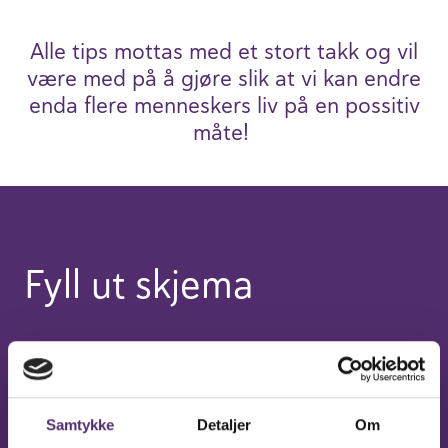
Alle tips mottas med et stort takk og vil
være med på å gjøre slik at vi kan endre
enda flere mennes­kers liv på en possitiv
måte!
Fyll ut skjema
Samtykke
Detaljer
Om