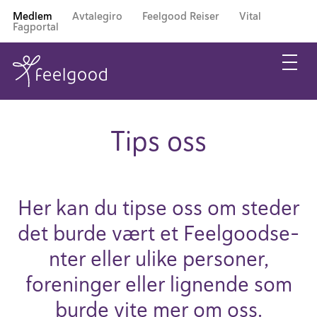
Medlem
Avtalegiro
Feelgood Reiser
Vital
Fagportal
Tips oss
Her kan du tipse oss om steder
det burde vært et Feel­good­se­
nter eller ulike personer,
foreninger eller lignende som
burde vite mer om oss.