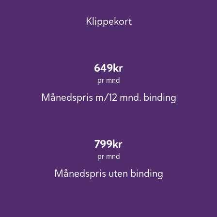
Klippekort
649kr
pr mnd
Månedspris m/12 mnd. binding
799kr
pr mnd
Månedspris uten binding