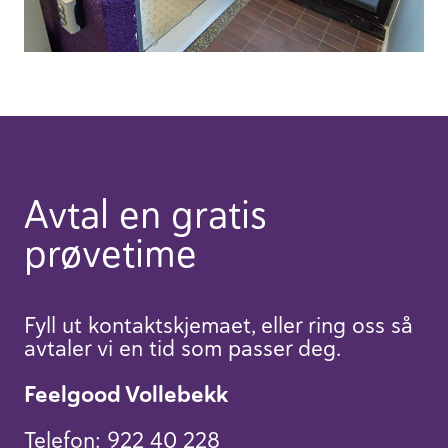
Avtal en gratis
prøvetime
Fyll ut kontaktskjemaet, eller ring oss så
avtaler vi en tid som passer deg.
Feelgood Vollebekk
Telefon:
922 40 228