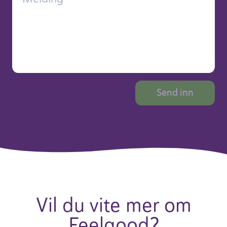
Vil du vite mer om
Feel­good?