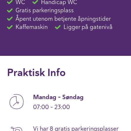
WC
Handicap WC
Gratis parkeringsplass
Åpent utenom betjente åpningstider
Kaffemaskin
Ligger på gatenivå
Praktisk Info
Mandag – Søndag
07:00 – 23:00
Vi har 8 gratis parkeringsplasser