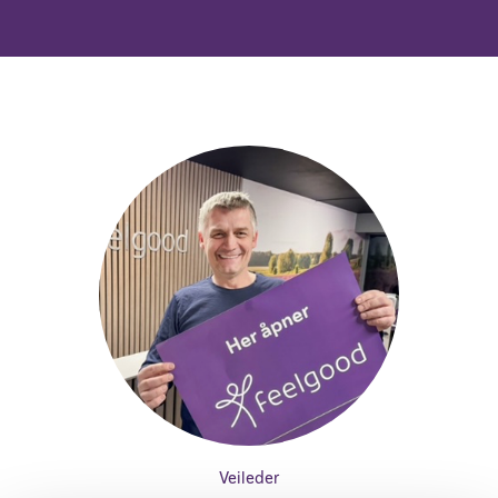
Veileder