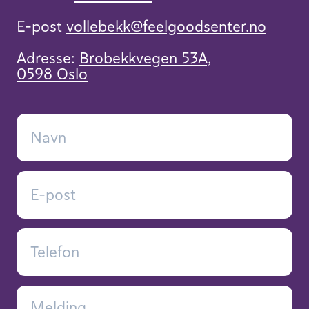
E-post
vollebekk​@feelgoodsenter.no
Adresse:
Brobekkvegen 53A,
0598 Oslo