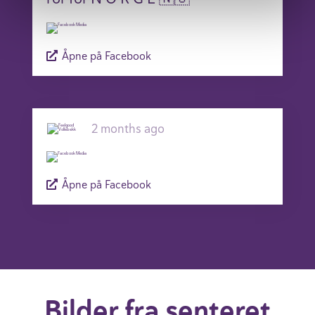
Åpne på Facebook
2 months ago
Åpne på Facebook
Bilder fra senteret