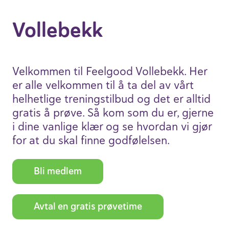
Volle­bekk
Velkommen til Feelgood Volle­bekk. Her
er alle velkommen til å ta del av vårt
helhet­lige trenings­tilbud og det er alltid
gratis å prøve. Så kom som du er, gjerne
i dine vanlige klær og se hvordan vi gjør
for at du skal finne godfø­lelsen.
Bli medlem
Avtal en gratis prøve­time