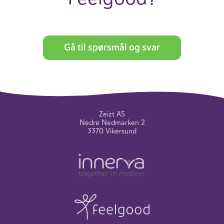
Gå til spørsmål og svar
Zeizt AS
Nedre Nedmarken 2
3370 Vikersund