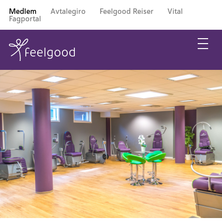
Medlem
Avtalegiro
Feelgood Reiser
Vital
Fagportal