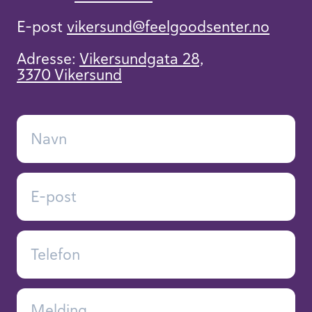
E-post
vikersund​@feelgoodsenter.no
Adresse:
Vikersundgata 28,
3370 Vikersund