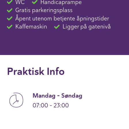
WC
Handicaprampe
Gratis parkeringsplass
Åpent utenom betjente åpningstider
Kaffemaskin
Ligger på gatenivå
Praktisk Info
Mandag – Søndag
07:00 – 23:00