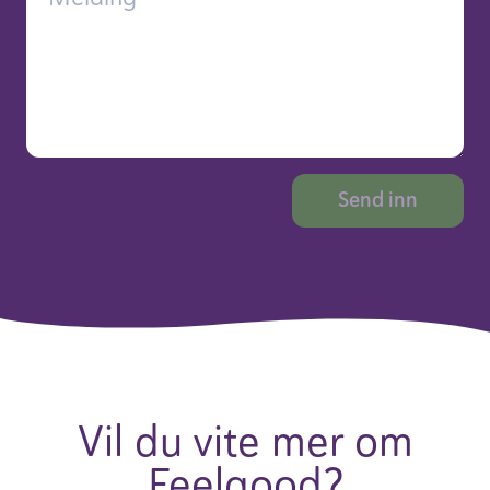
Vil du vite mer om
Feel­good?