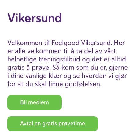
Viker­sund
Velkommen til Feelgood Viker­sund. Her
er alle velkommen til å ta del av vårt
helhet­lige trenings­tilbud og det er alltid
gratis å prøve. Så kom som du er, gjerne
i dine vanlige klær og se hvordan vi gjør
for at du skal finne godfø­lelsen.
Bli medlem
Avtal en gratis prøve­time