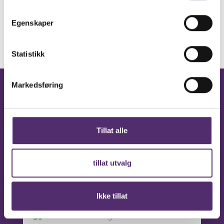
Egenskaper
Statistikk
Markedsføring
Facebook
Feelgood
Vikersund
Tillat alle
tillat utvalg
Følg på Facebook
Ikke tillat
4 months ago