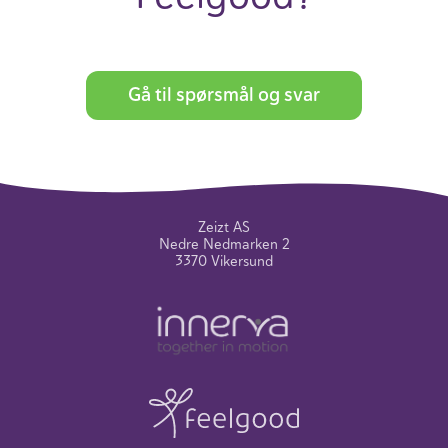
Gå til spørsmål og svar
Zeizt AS
Nedre Nedmarken 2
3370 Vikersund