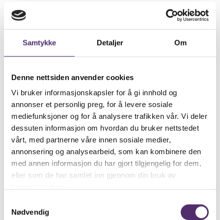
Samtykke
Detaljer
Om
Denne nettsiden anvender cookies
Vi bruker informasjonskapsler for å gi innhold og
annonser et personlig preg, for å levere sosiale
mediefunksjoner og for å analysere trafikken vår. Vi deler
dessuten informasjon om hvordan du bruker nettstedet
vårt, med partnerne våre innen sosiale medier,
annonsering og analysearbeid, som kan kombinere den
Veileder
med annen informasjon du har gjort tilgjengelig for dem,
eller som de har samlet inn gjennom din bruk av
Aitakin Andreassen
tjenestene deres.
Samtykkevalg
Nødvendig
Send e-post