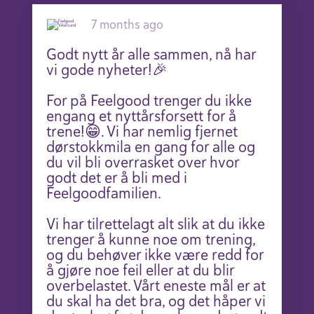
7 months ago
Godt nytt år alle sammen, nå har
vi gode nyheter!🎉
For på Feelgood trenger du ikke
engang et nyttårsforsett for å
trene!😁. Vi har nemlig fjernet
dørstokkmila en gang for alle og
du vil bli overrasket over hvor
godt det er å bli med i
Feelgoodfamilien.
Vi har tilrettelagt alt slik at du ikke
trenger å kunne noe om trening,
og du behøver ikke være redd for
å gjøre noe feil eller at du blir
overbelastet. Vårt eneste mål er at
du skal ha det bra, og det håper vi