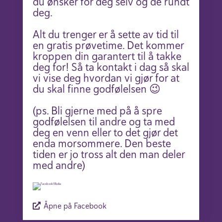
du ønsker for deg selv og de rundt
deg.
Alt du trenger er å sette av tid til
en gratis prøvetime. Det kommer
kroppen din garantert til å takke
deg for! Så ta kontakt i dag så skal
vi vise deg hvordan vi gjør for at
du skal finne godfølelsen 😉
(ps. Bli gjerne med på å spre
godfølelsen til andre og ta med
deg en venn eller to det gjør det
enda morsommere. Den beste
tiden er jo tross alt den man deler
med andre)
Åpne på Facebook