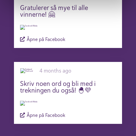
Gratulerer så mye til alle
vinnerne! 🤗
Åpne på Facebook
4 months ago
Skriv noen ord og bli med i
trekningen du også! 🐣💜
Åpne på Facebook