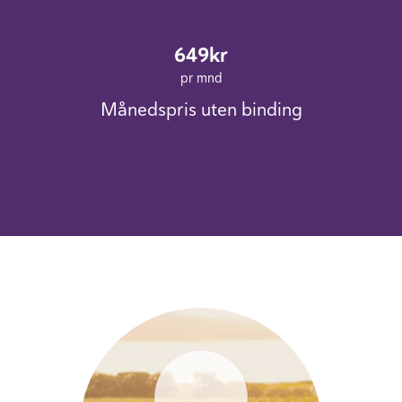
649kr
pr mnd
Månedspris uten binding