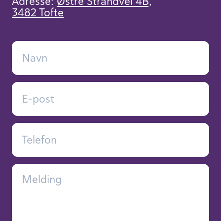
Adresse:
Østre Strandvei 4B,
3482 Tofte