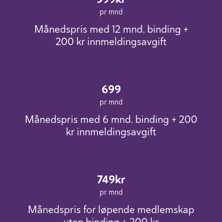
pr mnd
Månedspris med 12 mnd. binding +
200 kr innmeldingsavgift
699
pr mnd
Månedspris med 6 mnd. binding + 200
kr innmeldingsavgift
749kr
pr mnd
Månedspris for løpende medlemskap
uten binding + 200 kr