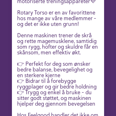
motoriserte treningsappareter💜
Rotary Torso er en av favorittene
hos mange av våre medlemmer –
og det er ikke uten grunn!
Denne maskinen trener de skrå
og rette magemusklene, samtidig
som rygg, hofter og skuldre får en
skånsom, men effektiv økt.
👉 Perfekt for deg som ønsker
bedre balanse, bevegelighet og
en sterkere kjerne
👉 Bidrar til å forebygge
ryggplager og gir bedre holdning
👉 Trygg og enkel å bruke – du
sitter godt støttet, og maskinen
hjelper deg gjennom bevegelsen
Hos Feelgood handler det ikke om