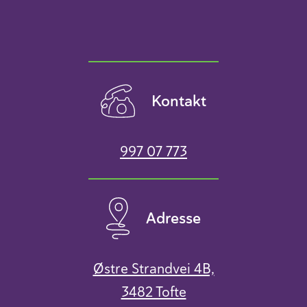
Kontakt
997 07 773
Adresse
Østre Strandvei 4B,
3482 Tofte