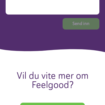
Vil du vite mer om
Feel­good?