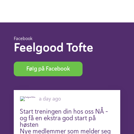
Facebook
Feelgood Tofte
Følg på Facebook
a day ago
Start treningen din hos oss NÅ –
og få en ekstra god start på
høsten
Nye medlemmer som melder seg