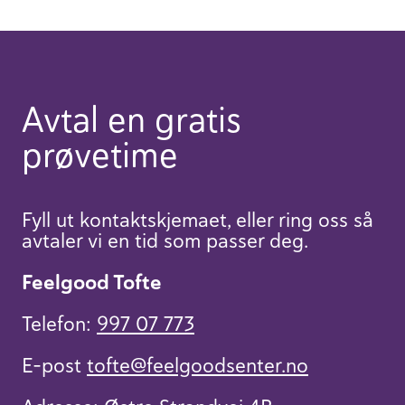
Avtal en gratis
prøvetime
Fyll ut kontaktskjemaet, eller ring oss så
avtaler vi en tid som passer deg.
Feelgood Tofte
Telefon:
997 07 773
E-post
tofte​@feelgoodsenter.no