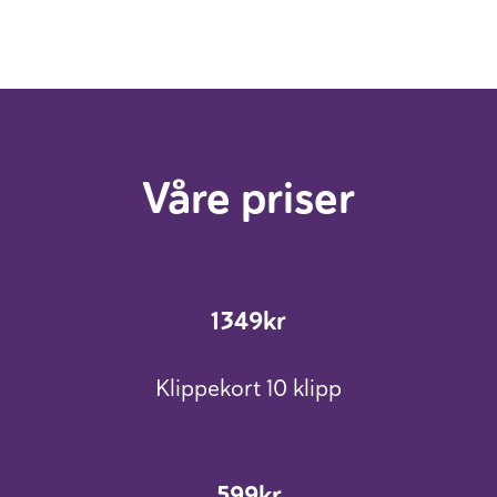
Våre priser
1349kr
Klippekort 10 klipp
599kr