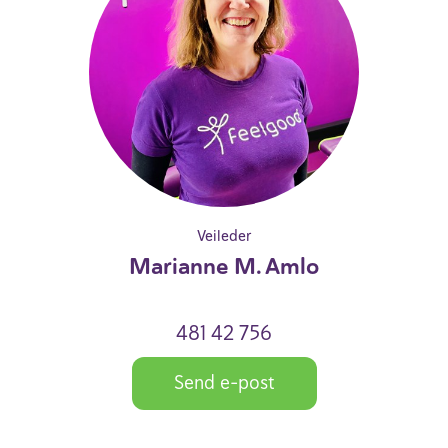
Veileder
Marianne M. Amlo
481 42 756
Send e-post