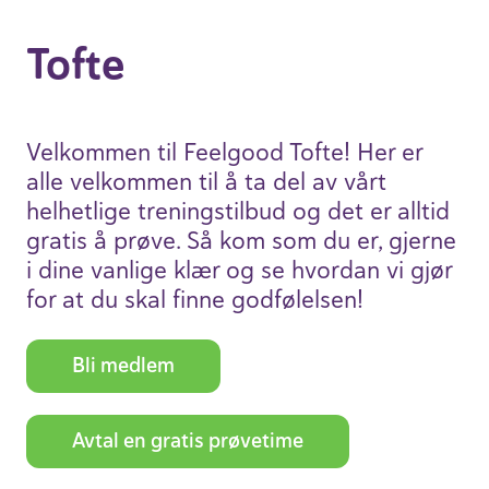
Tofte
Velkommen til Feelgood Tofte! Her er
alle velkommen til å ta del av vårt
helhet­lige trenings­tilbud og det er alltid
gratis å prøve. Så kom som du er, gjerne
i dine vanlige klær og se hvordan vi gjør
for at du skal finne godfø­lelsen!
Bli medlem
Avtal en gratis prøve­time