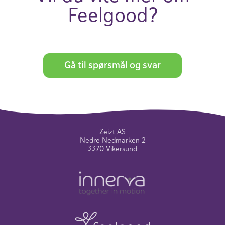
Feel­good?
Gå til spørsmål og svar
Zeizt AS
Nedre Nedmarken 2
3370 Vikersund