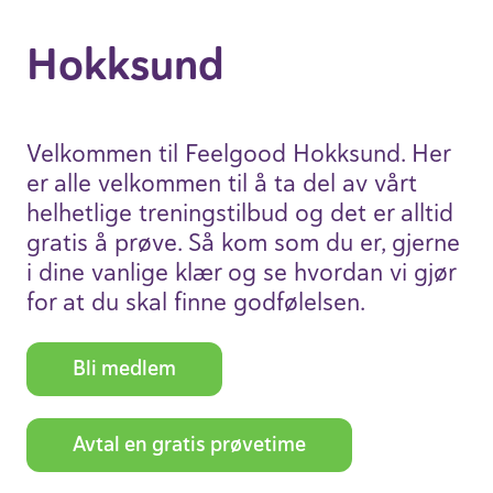
Hokk­sund
Velkommen til Feelgood Hokk­sund. Her
er alle velkommen til å ta del av vårt
helhet­lige trenings­tilbud og det er alltid
gratis å prøve. Så kom som du er, gjerne
i dine vanlige klær og se hvordan vi gjør
for at du skal finne godfø­lelsen.
Bli medlem
Avtal en gratis prøve­time