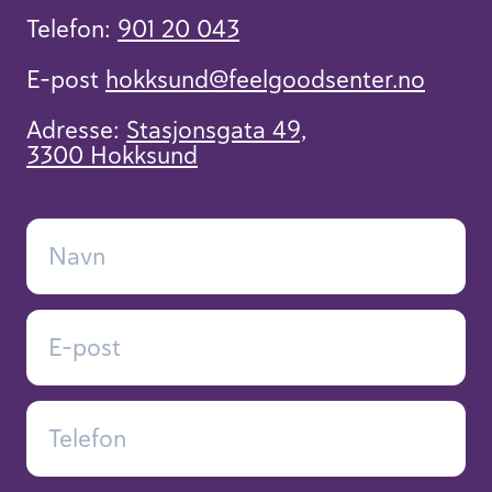
Telefon:
901 20 043
E-post
hokksund​@feelgoodsenter.no
Adresse:
Stasjonsgata 49,
3300 Hokksund