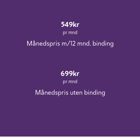
549kr
pr mnd
Månedspris m/12 mnd. binding
699kr
pr mnd
Månedspris uten binding