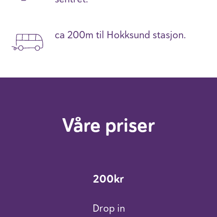
ca
200m til Hokksund stasjon.
Våre priser
200kr
Drop in