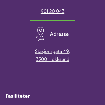
901 20 043
Adresse
Stasjonsgata 49,
3300 Hokksund
Fasiliteter