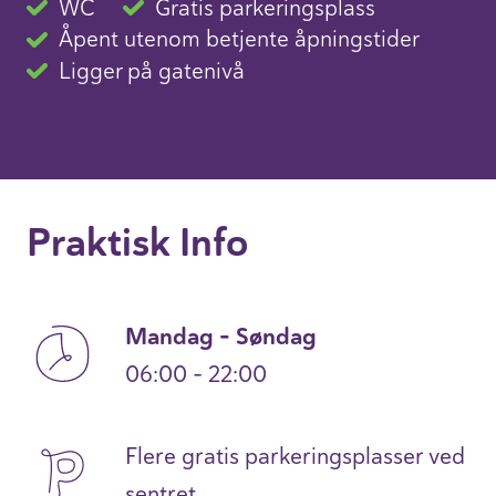
WC
Gratis parkeringsplass
Åpent utenom betjente åpningstider
Ligger på gatenivå
Praktisk Info
Mandag – Søndag
06:00 – 22:00
Flere gratis parkeringsplasser ved
sentret.