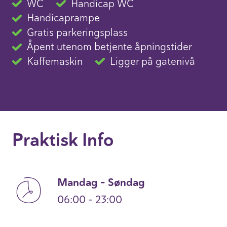
WC
Handicap WC
Handicaprampe
Gratis parkeringsplass
Åpent utenom betjente åpningstider
Kaffemaskin
Ligger på gatenivå
Praktisk Info
Mandag – Søndag
06:00 – 23:00