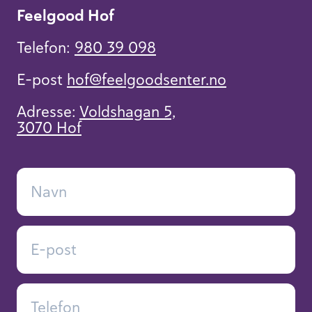
Feelgood Hof
Telefon:
980 39 098
E-post
hof​@feelgoodsenter.no
Adresse:
Voldshagan 5,
3070 Hof