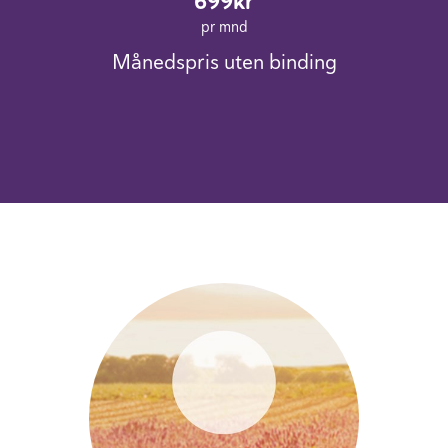
699kr
pr mnd
Månedspris uten binding