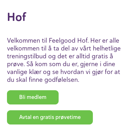
Hof
Velkommen til Feelgood Hof. Her er alle
velkommen til å ta del av vårt helhet­lige
trenings­tilbud og det er alltid gratis å
prøve. Så kom som du er, gjerne i dine
vanlige klær og se hvordan vi gjør for at
du skal finne godfø­lelsen.
Bli medlem
Avtal en gratis prøve­time