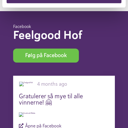
Facebook
Feelgood Hof
Følg på Facebook
4 months ago
Gratulerer så mye til alle
vinnerne! 🤗
Åpne på Facebook