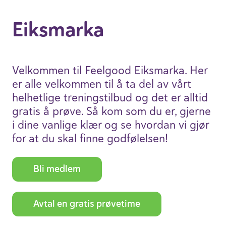
Eiks­marka
Velkommen til Feelgood Eiks­marka. Her
er alle velkommen til å ta del av vårt
helhet­lige trenings­tilbud og det er alltid
gratis å prøve. Så kom som du er, gjerne
i dine vanlige klær og se hvordan vi gjør
for at du skal finne godfø­lelsen!
Bli medlem
Avtal en gratis prøve­time