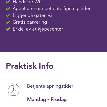
Handicap WC
Åpent utenom betjente åpningstider
Ligger på gatenivå
Gratis parkering
Er del av et kjøpesenter
Praktisk Info
Betjente åpningstider
Mandag - Fredag