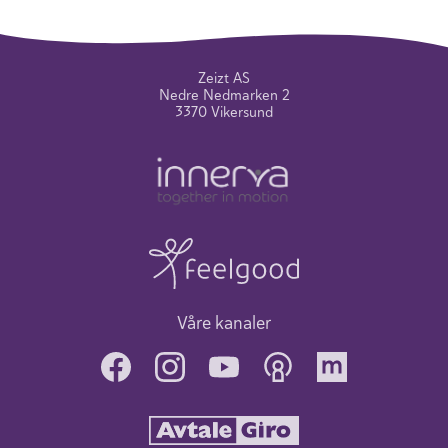
Zeizt AS
Nedre Nedmarken 2
3370 Vikersund
Våre kanaler