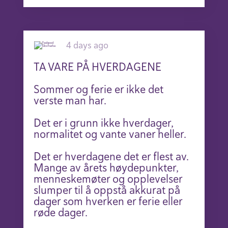
4 days ago
TA VARE PÅ HVERDAGENE
Sommer og ferie er ikke det
verste man har.
Det er i grunn ikke hverdager,
normalitet og vante vaner heller.
Det er hverdagene det er flest av.
Mange av årets høydepunkter,
menneskemøter og opplevelser
slumper til å oppstå akkurat på
dager som hverken er ferie eller
røde dager.