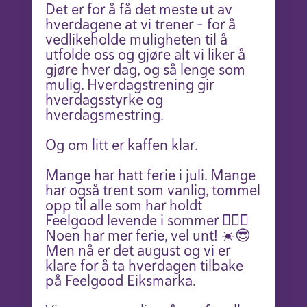
Det er for å få det meste ut av
hverdagene at vi trener – for å
vedlikeholde muligheten til å
utfolde oss og gjøre alt vi liker å
gjøre hver dag, og så lenge som
mulig. Hverdagstrening gir
hverdagsstyrke og
hverdagsmestring.
Og om litt er kaffen klar.
Mange har hatt ferie i juli. Mange
har også trent som vanlig, tommel
opp til alle som har holdt
Feelgood levende i sommer 🏋️‍♂️💜
Noen har mer ferie, vel unt! ☀️😎
Men nå er det august og vi er
klare for å ta hverdagen tilbake
på Feelgood Eiksmarka.