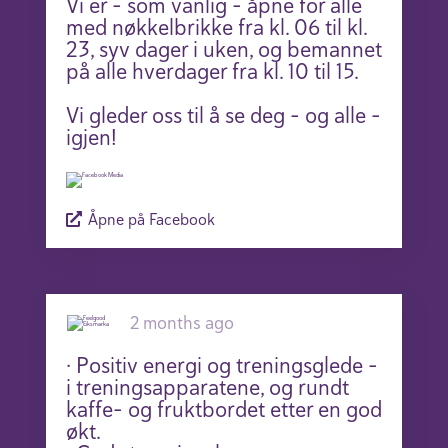
Vi er – som vanlig – åpne for alle
med nøkkelbrikke fra kl. 06 til kl.
23, syv dager i uken, og bemannet
på alle hverdager fra kl. 10 til 15.
Vi gleder oss til å se deg – og alle –
igjen!
Åpne på Facebook
2 months ago
· Positiv energi og treningsglede –
i treningsapparatene, og rundt
kaffe- og fruktbordet etter en god
økt.