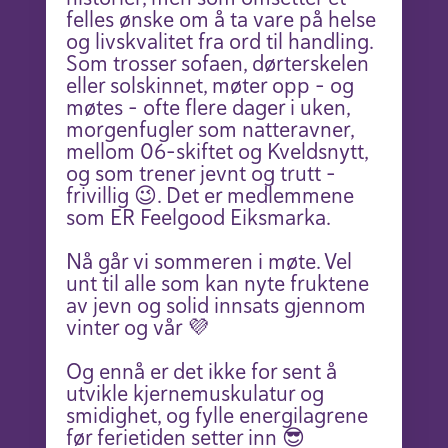
felles ønske om å ta vare på helse
og livskvalitet fra ord til handling.
Som trosser sofaen, dørterskelen
eller solskinnet, møter opp – og
møtes – ofte flere dager i uken,
morgenfugler som natteravner,
mellom 06-skiftet og Kveldsnytt,
og som trener jevnt og trutt –
frivillig 😉. Det er medlemmene
som ER Feelgood Eiksmarka.
Nå går vi sommeren i møte. Vel
unt til alle som kan nyte fruktene
av jevn og solid innsats gjennom
vinter og vår 💜
Og ennå er det ikke for sent å
utvikle kjernemuskulatur og
smidighet, og fylle energilagrene
før ferietiden setter inn 😎