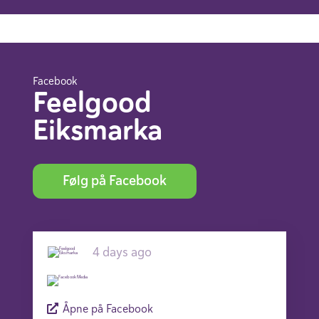
Facebook
Feelgood
Eiksmarka
Følg på Facebook
4 days ago
Åpne på Facebook