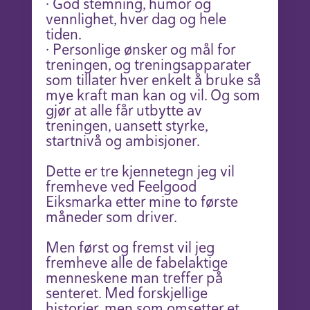
· God stemning, humor og
vennlighet, hver dag og hele
tiden.
· Personlige ønsker og mål for
treningen, og treningsapparater
som tillater hver enkelt å bruke så
mye kraft man kan og vil. Og som
gjør at alle får utbytte av
treningen, uansett styrke,
startnivå og ambisjoner.
Dette er tre kjennetegn jeg vil
fremheve ved Feelgood
Eiksmarka etter mine to første
måneder som driver.
Men først og fremst vil jeg
fremheve alle de fabelaktige
menneskene man treffer på
senteret. Med forskjellige
historier, men som omsetter et