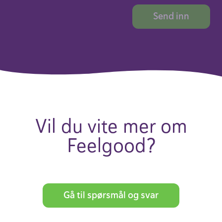
Vil du vite mer om
Feel­good?
Gå til spørsmål og svar