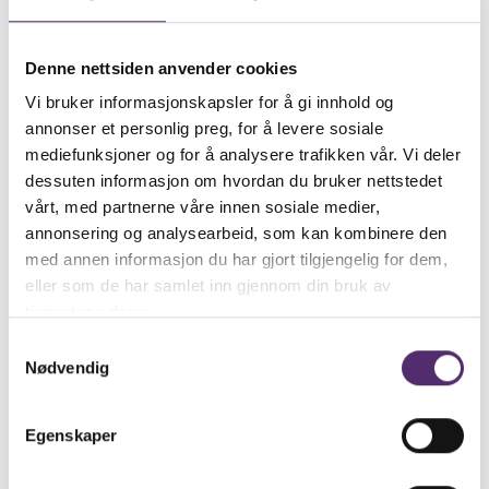
Denne nettsiden anvender cookies
Vi bruker informasjonskapsler for å gi innhold og
annonser et personlig preg, for å levere sosiale
mediefunksjoner og for å analysere trafikken vår. Vi deler
dessuten informasjon om hvordan du bruker nettstedet
vårt, med partnerne våre innen sosiale medier,
annonsering og analysearbeid, som kan kombinere den
med annen informasjon du har gjort tilgjengelig for dem,
eller som de har samlet inn gjennom din bruk av
tjenestene deres.
Samtykkevalg
Nødvendig
Egenskaper