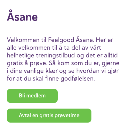
Åsane
Velkommen til Feelgood Åsane. Her er
alle velkommen til å ta del av vårt
helhet­lige trenings­tilbud og det er alltid
gratis å prøve. Så kom som du er, gjerne
i dine vanlige klær og se hvordan vi gjør
for at du skal finne godfø­lelsen.
Bli medlem
Avtal en gratis prøve­time