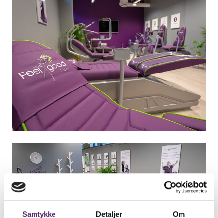
Samtykke
Detaljer
Om