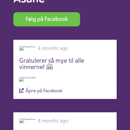
Følg på Facebook
4 months ago
Gratulerer så mye til alle
vinnerne! 🤗
Åpne på Facebook
4 months ago