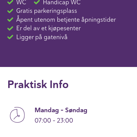
WC
Handicap WC
Gratis parkeringsplass
Åpent utenom betjente åpningstider
Er del av et kjøpesenter
Ligger på gatenivå
Praktisk Info
Mandag – Søndag
07:00 – 23:00