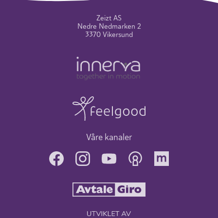
Zeizt AS
Nedre Nedmarken 2
3370 Vikersund
Våre kanaler