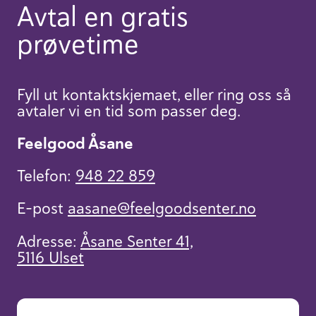
Avtal en gratis
prøvetime
Fyll ut kontaktskjemaet, eller ring oss så
avtaler vi en tid som passer deg.
Feelgood Åsane
Telefon:
948 22 859
E-post
aasane​@feelgoodsenter.no
Adresse:
Åsane Senter 41,
5116 Ulset