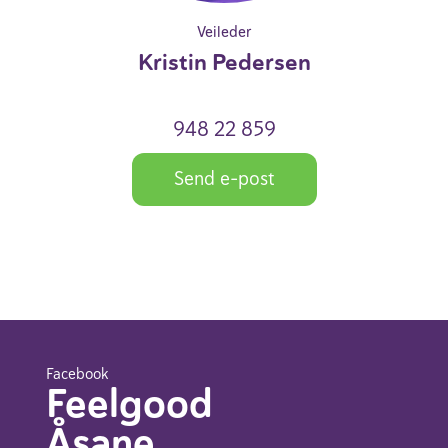
Veileder
Kristin Pedersen
948 22 859
Send e-post
Facebook
Feelgood
Åsane