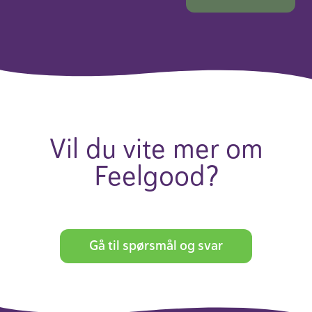
Vil du vite mer om
Feel­good?
Gå til spørsmål og svar